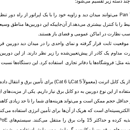
دوربین‌های Pan Tilt Zoom می‌توانند میدان دید و زاویه خود را با یک اپراتور از راه دور تنظ
 را با کنترل بیشتری می‌دهد.از آن‌جاییکه این دوربین‌ها مناطق وسیع
ناسب نظارت در اماکن عمومی و فضای باز هستند.
 موقعیت ثابت قرار گرفته و نمای واحدی را در میدان دید دوربین قرا
ین دسته از دوربین‌های IP به‌صورت مداوم یک کادر از پیش‌تعیین‌شده را زیر نظر دارند. از این دوربین‌
 مثل: فروشگاه‌ها یا دفاتر تجاری استفاده کرد. این دستگاه‌ها نسبت 
این دوربین‌ها از یک کابل اترنت (معمولاً Cat 5یا Cat 6) برای تأمین برق و انتقال دا
اده از این نوع دوربین به دو کابل برق نیاز داریم. یکی از مزیت‌های ا
حداقل حجم ممکن است و می‌تواند هزینه‌های شما را تا حد زیادی کاه
و PoE+ نیز در میزان الکتریسیته‌ای است که هریک از آن‌ها برای تأمین انرژی استفاده می‌کنن