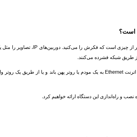
 است؟
نحوه کارکرد دوربین مداربسته تحت شبکه راحت‌تر از چیزی است که فکرش را می‌کنید. دوربین‌های IP، تصاو
ل از طریق شبکه فشرده می‌کنند.
دوربین IP در یک شبکه بی‌سیم یا از طریق کابل اترنت Ethernet به یک مودم یا روتر پهن باند و یا از طریق یک روتر
نصب و راه‌اندازی این دستگاه ارائه خواهیم کرد.