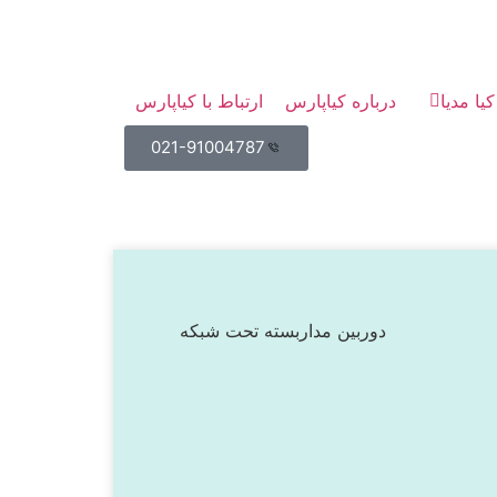
کیا مدیا
درباره کیاپارس
ارتباط با کیاپارس
021-91004787