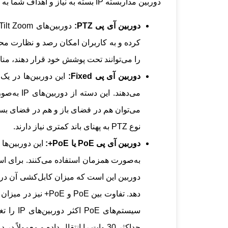
دوربین مداربسته IP بسته به نیاز و اهداف شما به چند دسته زیر تقسیم می‌شود:
دوربین آی پی PTZ:
کرده و به کاربران امکان رصد و نظارت محیط
را می‌توانند تحت پوشش خود قرار دهند، م
دوربین آی پی Fixed:
این دوربین‌ها در یک
می‌دهند. ا
می‌توان هم در فضای باز و هم در فضای بسته
نوع PTZ به پهنای باند کمتری نیاز دارند.
دوربین آی پی PoE یا PoE+:
به‌صورت همزمان استفاده می‌کنند. برای استف
دوربین این است که میزان کابل‌کشی آن در 
دهد. تفاوت بین PoE 
حداکثر 30 وات را انتقال داده و معمولاً در دوربین‌های پرقدرت با مکانیسم گرمایش و سرمایش استفاده می‌شوند.